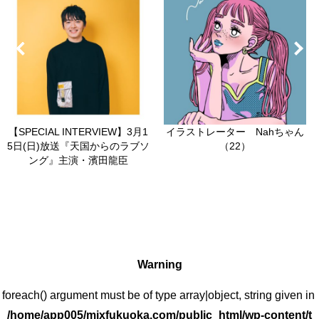
【SPECIAL INTERVIEW】3月1
イラストレーター Nahちゃん
5日(日)放送『天国からのラブソ
（22）
ング』主演・濱田龍臣
Warning
: foreach() argument must be of type array|object, string given in
/home/app005/mixfukuoka.com/public_html/wp-content/t