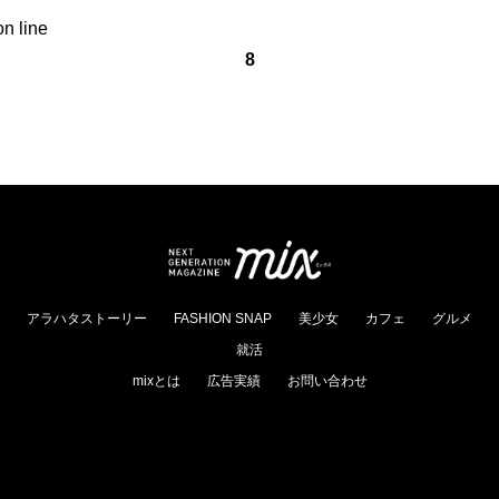
on line
8
アラハタストーリー
FASHION SNAP
美少女
カフェ
グルメ
就活
mixとは
広告実績
お問い合わせ