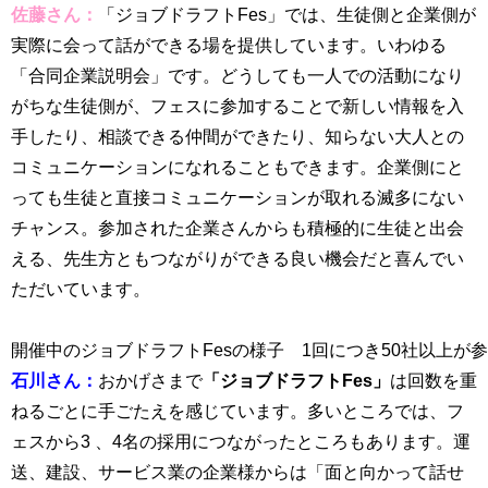
佐藤さん：
「ジョブドラフトFes」では、生徒
側と企業側が
実際に会って話ができる場を提供しています。いわゆる
「合同企業説明会」です。どうしても一人での活動になり
がちな生徒側が、フェスに参加することで新しい情報を入
手したり、相談できる仲間ができたり、
知らない大人との
コミュニケーションになれることもできます。企業側にと
っても生徒と直接コミュニケーションが取れる滅多にない
チャンス。参加された企業さんからも積極的に生徒と出会
える、先生方ともつながりができる良い機会だと喜んでい
ただいています。
開催中のジョブドラフトFesの様子 1回につき50社以上が
石川さん：
おかげさまで
「ジョブドラフトFes」
は回数を重
ねるごとに手ごたえを感じています。多いところでは、フ
ェスから3 、4名の採用につながったところもあります。運
送、建設、サービス業の企業様からは「面と向かって話せ