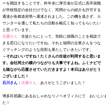
ーを開設することです。昨年末に厚労省が正式に高卒就職
が学校指定の会社だけでなく、民間からの紹介を許可する
通達が各都道府県へ通達されました。この機を逃さず、カ
ウンターを通して私たちの活動を幅広く知ってもらいたい
と思っています。
佐藤さん：
生徒たちにとって、気軽に就職のことを相談で
きる窓口になりたいですね。それと福岡の企業さんをつな
ぐマッチングのような役割も果たしていきたいです。
－それはいいですね！たくさんの生徒が利用すると思いま
す。会社同士の横のつながりも大事ですよね。ふくナビで
も陰ながら応援させていただきますよ！本日はありがとう
ございました！
石川さん：
佐藤さん：
ありがとうございました！
博多区祇園にあるおしゃれなリノベオフィスにて おいしい
た！