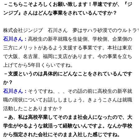
－こちらこそよろしくお願い致します！早速ですが、『ジ
ンジブ』さんはどんな事業をされているんですか？
株式会社ジンジブ 石川さん 夢はサハラ砂漠でのウルトラ
石川さん：
高校生の新卒就職を生徒側、学校側、企業側の
三方にメリットがあるよう支援する事業です。本社は東京
で大阪、名古屋、福岡に支店があります。今の事業を立ち
上げてから5年目くらいですね。
－支援というのは具体的にどんなことをされているんです
か？
石川さん：
そうですね、、、その話の前に高校生の新卒就
職の現状についてお話ししましょう。きょうこさんは就職
活動したことありますか？
－あ、私は高校卒業してそのまま社会人になったので、大
学生がやるような就活って経験ないんですよ。なんか学校
から指定された会社にそのまま入社した感じですね。