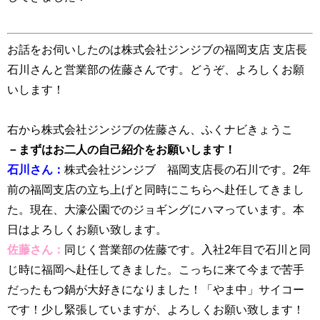
お話をお伺いしたのは株式会社ジンジブの福岡支店 支店長
石川さんと営業部の佐藤さんです。どうぞ、よろしくお願
いします！
右から株式会社ジンジブの佐藤さん、ふくナビきょうこ
－まずはお二人の自己紹介をお願いします！
石川さん：
株式会社ジンジブ 福岡支店長の石川です。2年
前の福岡支店の立ち上げと同時にこちらへ赴任してきまし
た。現在、大濠公園でのジョギングにハマっています。本
日はよろしくお願い致します。
佐藤さん：
同じく営業部の佐藤です。入社2年目で石川と同
じ時に福岡へ赴任してきました。こっちに来て今まで苦手
だったもつ鍋が大好きになりました！「やま中」サイコー
です！少し緊張していますが、よろしくお願い致します！