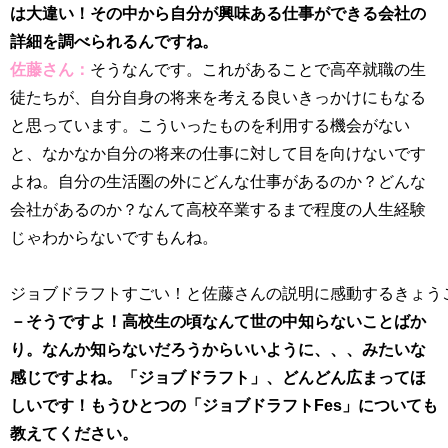
は大違い！その中から自分が興味ある仕事ができる会社の
詳細を調べられるんですね。
佐藤さん：
そうなんです。これがあることで高卒就職の生
徒たちが、自分自身の将来を考える良いきっかけにもなる
と思っています。こういったものを利用する機会がない
と、なかなか自分の将来の仕事に対して目を向けないです
よね。自分の生活圏の外にどんな仕事があるのか？どんな
会社があるのか？なんて高校卒業するまで程度の人生経験
じゃわからないですもんね。
ジョブドラフトすごい！と佐藤さんの説明に感動するきょう
－そうですよ！高校生の頃なんて世の中知らないことばか
り。なんか知らないだろうからいいように、、、みたいな
感じですよね。「ジョブドラフト」、どんどん広まってほ
しいです！もうひとつの「ジョブドラフトFes」についても
教えてください。