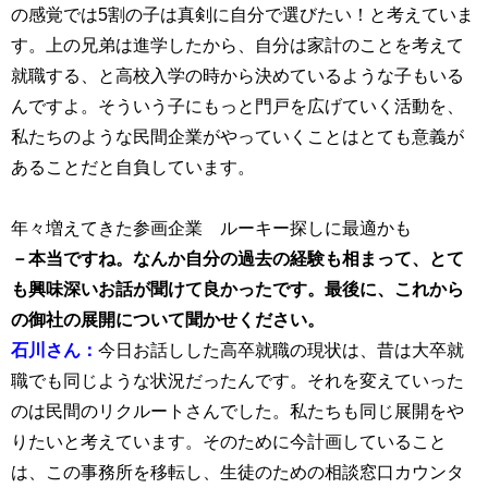
の感覚では5割の子は真剣に自分で選びたい！と考えていま
す。上の兄弟は進学したから、自分は家計のことを考えて
就職する、と高校入学の時から決めているような子もいる
んですよ。そういう子にもっと門戸を広げていく活動を、
私たちのような民間企業がやっていくことはとても意義が
あることだと自負しています。
年々増えてきた参画企業 ルーキー探しに最適かも
－本当ですね。なんか自分の過去の経験も相まって、とて
も興味深いお話が聞けて良かったです。最後に、これから
の御社の展開について聞かせください。
石川さん：
今日お話しした高卒就職の現状は、昔は大卒就
職でも同じような状況だったんです。それを変えていった
のは民間のリクルートさんでした。私たちも同じ展開をや
りたいと考えています。そのために今計画していること
は、この事務所を移転し、生徒のための相談窓口カウンタ