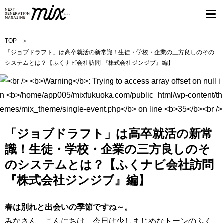
TOP
「ジョブドラフト」は高卒就活の新常識！生徒・学校・企業の三方良しのその
システムとは？【ふくナビ会社訪問 『株式会社ジンジブ』編】
「ジョブドラフト」は高卒就活の新常
識！生徒・学校・企業の三方良しのそ
のシステムとは？【ふくナビ会社訪問
『株式会社ジンジブ』編】
春は別れと出会いの季節ですね～。
みなさん、こんにちは。今日は少しまじめなトーンのふく