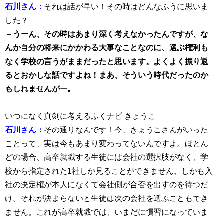
石川さん：
それは話が早い！その時はどんなふうに思いま
した？
－うーん、その時はあまり深く考えなかったんですが、な
んか自分の将来にかかわる大事なことなのに、選ぶ権利も
なく学校の言うがままだったと思います。よくよく振り返
るとおかしな話ですよね！まあ、そういう時代だったのか
もしれませんがー。
いつになく真剣に考えるふくナビ きょうこ
石川さん：
その通りなんです！今、きょうこさんがいった
ことって、実は今もあまり変わってないんですよ。ほとん
どの場合、高卒就職する生徒には会社の選択肢がなく、学
校から指定された1社しか
見ることができません。しかも入
社の決定権が本人になくて会社側が合否を出すのを待つだ
け。それが決まらないと生徒は次の会社を選ぶこともでき
ません。これが高卒就職では、いまだに慣習になっていま