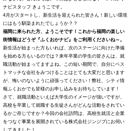
ナビスタッフ きょうこです。
4月がスタートし、新生活を迎えられた皆さん！新しい環境
にはもう馴染まれたでしょうか？？
福岡に来られた方、ようこそです！これから福岡の楽しい
街情報はどうぞ『ふくおかナビ』をご利用くださいね～。
新生活が始まった方もいれば、次のステージに向けた準備
を始める方もいるのでは？来年卒業の学生の皆さんは、就
職活動が始まってますよね。この短い期間で、自分にベス
トマッチな会社をみつけることはとても大変だと思います
が、悔いのないように頑張ってください！弊社、シティ情
報ふくおかでも皆様のお申し込みをお待ちしています！
さて、就職活動といえば大学生のイメージが強いですが、
高校を卒業して就職する生徒さんがどんな活動をされてい
るかご存じですか？今回の会社訪問は、高校生就活と企業
をつなぐ事業を展開されている株式会社ジンジブにお伺い
してきました！