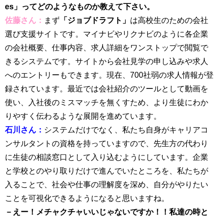
es」ってどのようなものか教えて下さい。
佐藤さん：
まず
「ジョブドラフト」
は高校生のための会社
選び支援サイトです。マイナビやリクナビのように各企業
の会社概要、仕事内容、求人詳細をワンストップで閲覧で
きるシステムです。サイトから会社見学の申し込みや求人
へのエントリーもできます。現在、700社弱の求人情報が登
録されています。最近では会社紹介のツールとして動画を
使い、入社後のミスマッチを無くすため、より生徒にわか
りやすく伝わるような展開を進めています。
石川さん：
システムだけでなく、私たち自身がキャリアコ
ンサルタントの資格を持っていますので、先生方の代わり
に生徒の相談窓口として入り込むようにしています。企業
と学校とのやり取りだけで進んでいたところを、私たちが
入ることで、社会や仕事の理解度を深め、自分がやりたい
ことを可視化できるようになると思いますね。
－えー！メチャクチャいいじゃないですか！！私達の時と